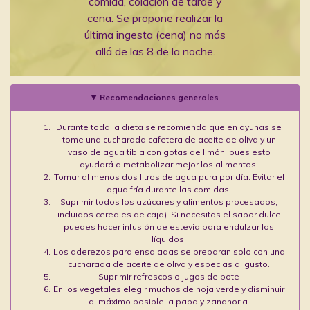
comida, colación de tarde y
cena. Se propone realizar la
última ingesta (cena) no más
allá de las 8 de la noche.
Recomendaciones generales
Durante toda la dieta se recomienda que en ayunas se
tome una cucharada cafetera de aceite de oliva y un
vaso de agua tibia con gotas de limón, pues esto
ayudará a metabolizar mejor los alimentos.
Tomar al menos dos litros de agua pura por día. Evitar el
agua fría durante las comidas.
Suprimir todos los azúcares y alimentos procesados,
incluidos cereales de caja). Si necesitas el sabor dulce
puedes hacer infusión de estevia para endulzar los
líquidos.
Los aderezos para ensaladas se preparan solo con una
cucharada de aceite de oliva y especias al gusto.
Suprimir refrescos o jugos de bote
En los vegetales elegir muchos de hoja verde y disminuir
al máximo posible la papa y zanahoria.