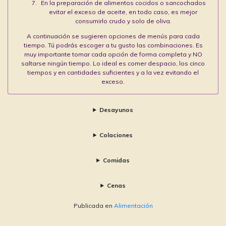
En la preparación de alimentos cocidos o sancochados
evitar el exceso de aceite, en todo caso, es mejor
consumirlo crudo y solo de oliva.
A continuación se sugieren opciones de menús para cada
tiempo. Tú podrás escoger a tu gusto las combinaciones. Es
muy importante tomar cada opción de forma completa y NO
saltarse ningún tiempo. Lo ideal es comer despacio, los cinco
tiempos y en cantidades suficientes y a la vez evitando el
exceso.
Desayunos
Colaciones
Comidas
Cenas
Publicada en
Alimentación