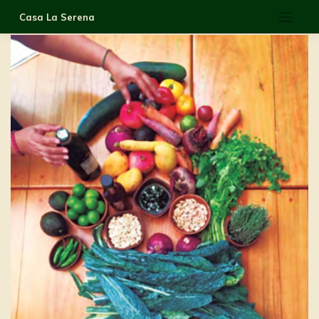
Saltar
Casa La Serena
al
contenido