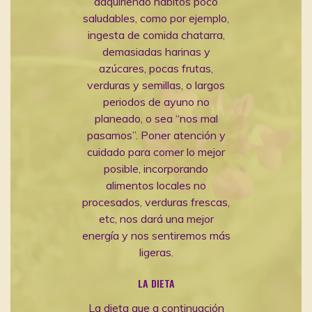
adquiriendo hábitos poco
saludables, como por ejemplo,
ingesta de comida chatarra,
demasiadas harinas y
azúcares, pocas frutas,
verduras y semillas, o largos
periodos de ayuno no
planeado, o sea “nos mal
pasamos”. Poner atención y
cuidado para comer lo mejor
posible, incorporando
alimentos locales no
procesados, verduras frescas,
etc, nos dará una mejor
energía y nos sentiremos más
ligeras.
LA DIETA
La dieta que a continuación